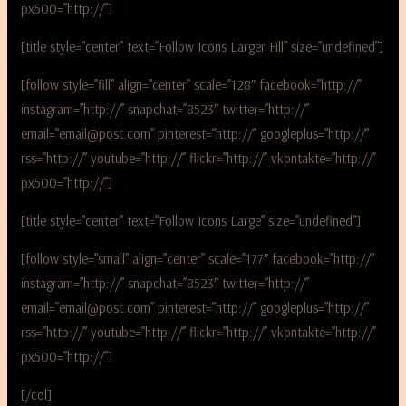
px500=”http://”]
[title style=”center” text=”Follow Icons Larger Fill” size=”undefined”]
[follow style=”fill” align=”center” scale=”128″ facebook=”http://”
instagram=”http://” snapchat=”8523″ twitter=”http://”
email=”email@post.com” pinterest=”http://” googleplus=”http://”
rss=”http://” youtube=”http://” flickr=”http://” vkontakte=”http://”
px500=”http://”]
[title style=”center” text=”Follow Icons Large” size=”undefined”]
[follow style=”small” align=”center” scale=”177″ facebook=”http://”
instagram=”http://” snapchat=”8523″ twitter=”http://”
email=”email@post.com” pinterest=”http://” googleplus=”http://”
rss=”http://” youtube=”http://” flickr=”http://” vkontakte=”http://”
px500=”http://”]
[/col]