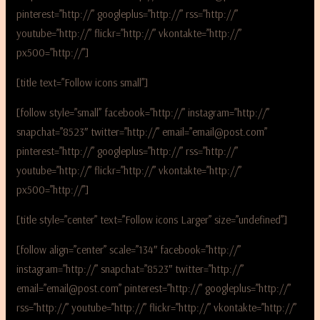
pinterest=”http://” googleplus=”http://” rss=”http://”
youtube=”http://” flickr=”http://” vkontakte=”http://”
px500=”http://”]
[title text=”Follow icons small”]
[follow style=”small” facebook=”http://” instagram=”http://”
snapchat=”8523″ twitter=”http://” email=”email@post.com”
pinterest=”http://” googleplus=”http://” rss=”http://”
youtube=”http://” flickr=”http://” vkontakte=”http://”
px500=”http://”]
[title style=”center” text=”Follow icons Larger” size=”undefined”]
[follow align=”center” scale=”134″ facebook=”http://”
instagram=”http://” snapchat=”8523″ twitter=”http://”
email=”email@post.com” pinterest=”http://” googleplus=”http://”
rss=”http://” youtube=”http://” flickr=”http://” vkontakte=”http://”