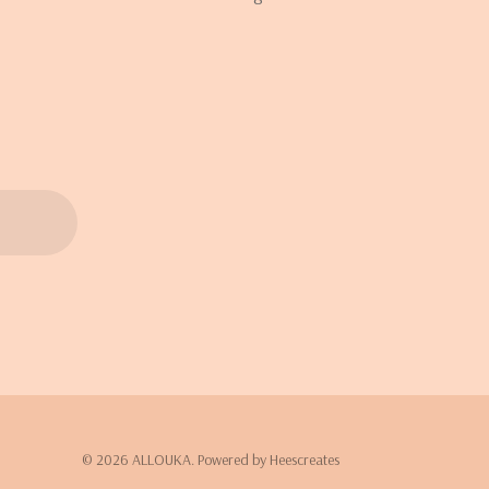
© 2026 ALLOUKA. Powered by Heescreates