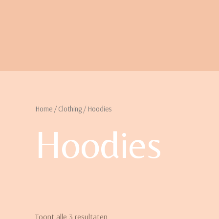
Home
/
Clothing
/ Hoodies
Hoodies
Toont alle 3 resultaten