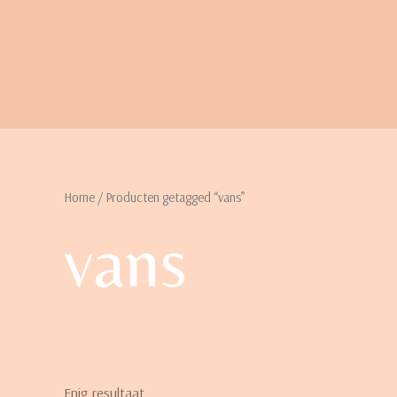
Home
/ Producten getagged “vans”
vans
Enig resultaat