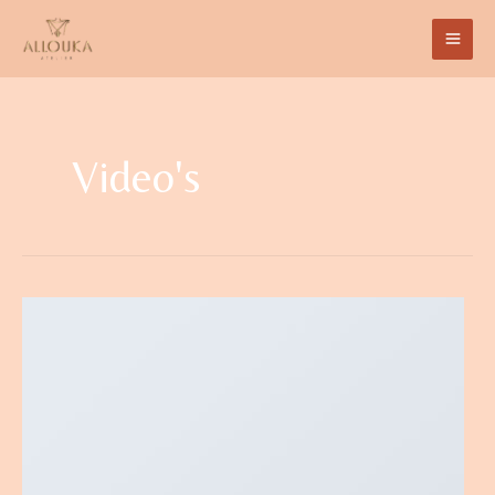
Video's