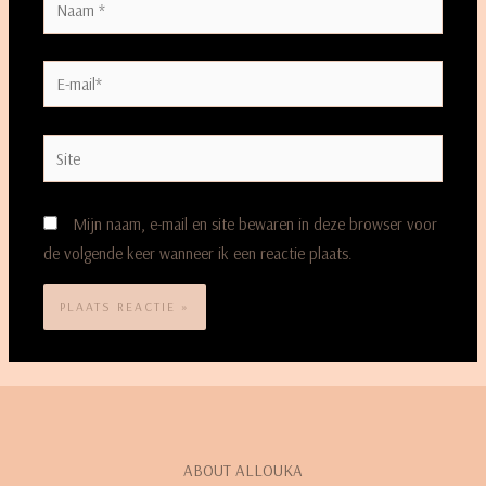
Mijn naam, e-mail en site bewaren in deze browser voor
de volgende keer wanneer ik een reactie plaats.
ABOUT ALLOUKA