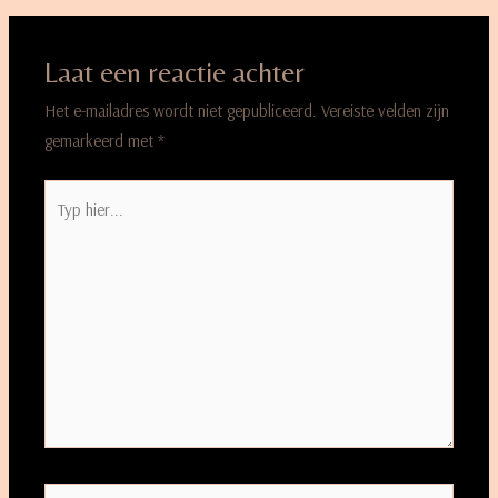
Laat een reactie achter
Het e-mailadres wordt niet gepubliceerd.
Vereiste velden zijn
gemarkeerd met
*