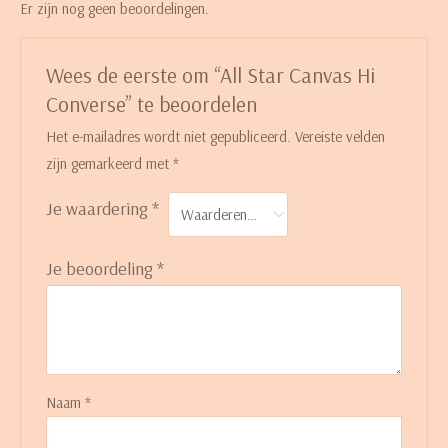
Er zijn nog geen beoordelingen.
Wees de eerste om “All Star Canvas Hi
Converse” te beoordelen
Het e-mailadres wordt niet gepubliceerd.
Vereiste velden
zijn gemarkeerd met
*
Je waardering
*
Je beoordeling
*
Naam
*