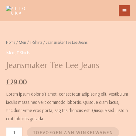
Home
/
Men
/
T-Shirts
/ Jeansmaker Tee Lee Jeans
Men
,
T-Shirts
Jeansmaker Tee Lee Jeans
£
29.00
Lorem ipsum dolor sit amet, consectetur adipiscing elit. Vestibulum
iaculis massa nec velit commodo lobortis. Quisque diam lacus,
tincidunt vitae eros porta, sagittis rhoncus est. Quisque sed justo a
erat lobortis gravida.
TOEVOEGEN AAN WINKELWAGEN