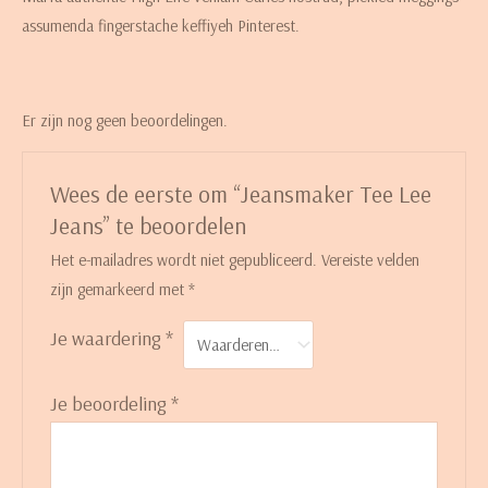
assumenda fingerstache keffiyeh Pinterest.
Er zijn nog geen beoordelingen.
Wees de eerste om “Jeansmaker Tee Lee
Jeans” te beoordelen
Het e-mailadres wordt niet gepubliceerd.
Vereiste velden
zijn gemarkeerd met
*
Je waardering
*
Je beoordeling
*