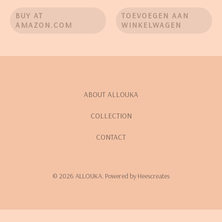
4.00
4.00
uit 5
uit 5
BUY AT
TOEVOEGEN AAN
AMAZON.COM
WINKELWAGEN
ABOUT ALLOUKA
COLLECTION
CONTACT
© 2026 ALLOUKA. Powered by Heescreates