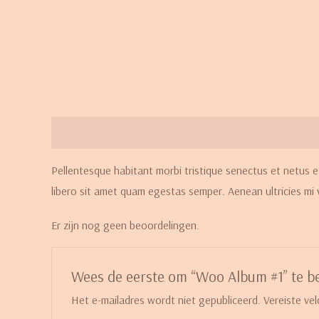
Beschrijving
Beoordelingen (0)
Pellentesque habitant morbi tristique senectus et netus e
libero sit amet quam egestas semper. Aenean ultricies mi v
Er zijn nog geen beoordelingen.
Wees de eerste om “Woo Album #1” te b
Het e-mailadres wordt niet gepubliceerd.
Vereiste ve