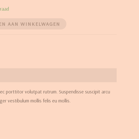
rraad
EN AAN WINKELWAGEN
ec porttitor volutpat rutrum. Suspendisse suscipit arcu
ger vestibulum mollis felis eu mollis.