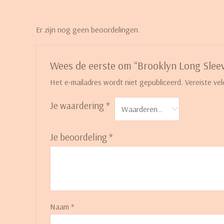
Er zijn nog geen beoordelingen.
Wees de eerste om “Brooklyn Long Sleev
Het e-mailadres wordt niet gepubliceerd.
Vereiste ve
Je waardering
*
Je beoordeling
*
Naam
*