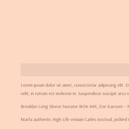
Beschrijving
Beoordelingen (3)
Lorem ipsum dolor sit amet, consectetur adipiscing elit. D
velit, in rutrum est molestie in. Suspendisse suscipit arcu ve
Brooklyn Long Sleeve Sweater NOK 649, Zoe Karssen –
Marfa authentic High Life veniam Carles nostrud, pickled