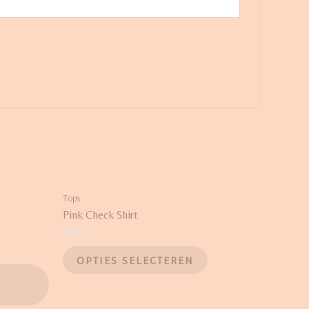
Tops
Pink Check Shirt
Waardering
3.50
OPTIES SELECTEREN
uit 5