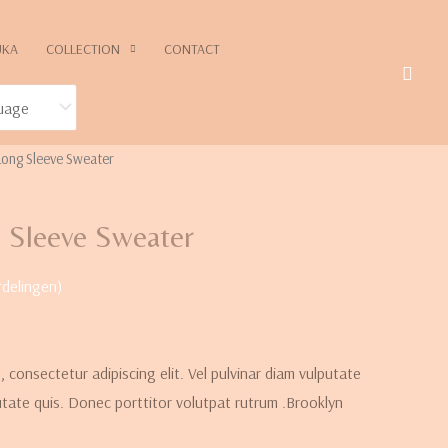
UKA
COLLECTION
CONTACT
Long Sleeve Sweater
 Sleeve Sweater
delingen)
 consectetur adipiscing elit. Vel pulvinar diam vulputate
putate quis. Donec porttitor volutpat rutrum .Brooklyn