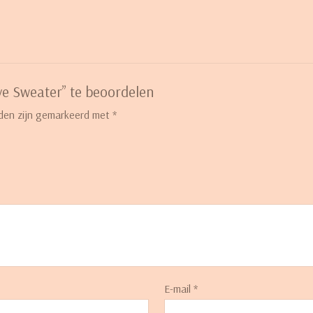
e Sweater” te beoordelen
lden zijn gemarkeerd met
*
E-mail
*