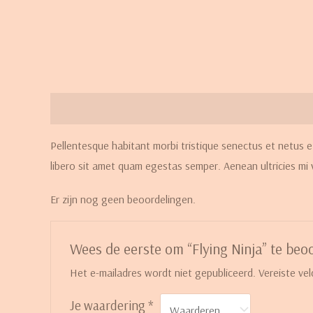
Beschrijving
Beoordelingen (6)
Pellentesque habitant morbi tristique senectus et netus e
libero sit amet quam egestas semper. Aenean ultricies mi v
Er zijn nog geen beoordelingen.
Wees de eerste om “Flying Ninja” te beo
Het e-mailadres wordt niet gepubliceerd.
Vereiste ve
Je waardering
*