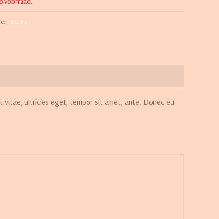
op voorraad.
ie:
Posters
 vitae, ultricies eget, tempor sit amet, ante. Donec eu