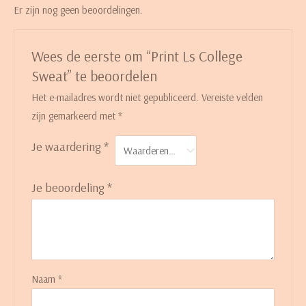
Er zijn nog geen beoordelingen.
Wees de eerste om “Print Ls College
Sweat” te beoordelen
Het e-mailadres wordt niet gepubliceerd.
Vereiste velden
zijn gemarkeerd met
*
Je waardering
*
Je beoordeling
*
Naam
*