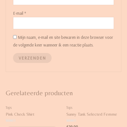
E-mail
*
Mijn naam, e-mail en site bewaren in deze browser voor
de volgende keer wanneer ik een reactie plaats.
Gerelateerde producten
Tops
Tops
Pink Check Shirt
Sunny Tank Selected Femme
Waardering
Waardering
£
29.00